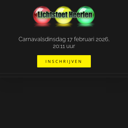
Ga
naar
inhoud
Carnavalsdinsdag 17 februari 2026,
20:11 uur
INSCHRIJVEN